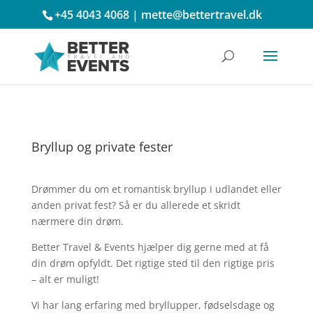
+45 4043 4068
|
mette@bettertravel.dk
Bryllup og private fester
Drømmer du om et romantisk bryllup i udlandet eller
anden privat fest? Så er du allerede et skridt
nærmere din drøm.
Better Travel & Events hjælper dig gerne med at få
din drøm opfyldt. Det rigtige sted til den rigtige pris
– alt er muligt!
Vi har lang erfaring med bryllupper, fødselsdage og