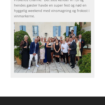
hendes gæster havde en super fest og nød en
hyggelig weekend med vinsmagning og frokost i
vinmarkerne.