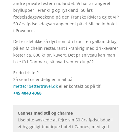
andre private fester i udlandet. Vi har arrangeret
bryllupper i Frankrig og Tyskland, 50 års
fødselsdagsweekend på den Franske Riviera og et VIP
50 års fødselsdagsarrangement på et Michelin hotel
i Provence.
Det er slet ikke så dyrt som du tror – en gallamiddag
på en Michelin restaurant i Frankrig med drikkevarer
koster ca. 800 kr pr. kuvert. Det prisniveau kan man
ikke få i Danmark, så hvad venter du på?
Er du fristet?
Så send os endelig en mail på
mette@bettertravel.dk
eller kontakt os på tlf.
+45 4043 4068
Cannes med stil og charme
Liselotte ønskede at fejre sin 50 års fødselsdag i
et hyggeligt boutique hotel i Cannes, med god