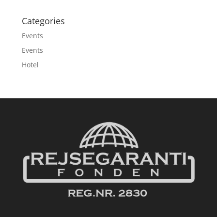
Categories
Events
Events
Hotel