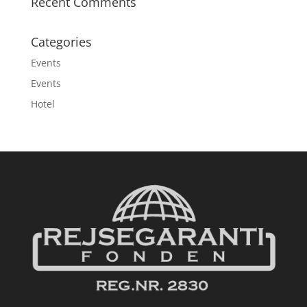
Recent Comments
Categories
Events
Events
Hotel