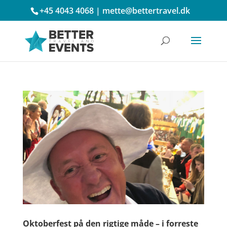
+45 4043 4068
|
mette@bettertravel.dk
Oktoberfest på den rigtige måde – i forreste