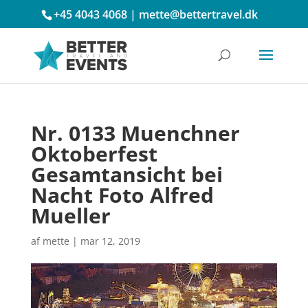
+45 4043 4068
|
mette@bettertravel.dk
Nr. 0133 Muenchner
Oktoberfest
Gesamtansicht bei
Nacht Foto Alfred
Mueller
af
mette
|
mar 12, 2019