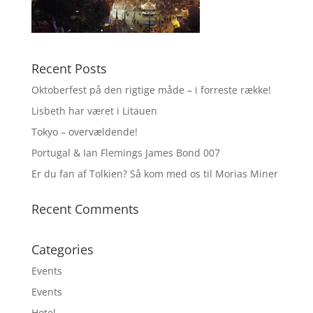
Recent Posts
Oktoberfest på den rigtige måde – i forreste række!
Lisbeth har været i Litauen
Tokyo – overvældende!
Portugal & Ian Flemings James Bond 007
Er du fan af Tolkien? Så kom med os til Morias Miner
Recent Comments
Categories
Events
Events
Hotel