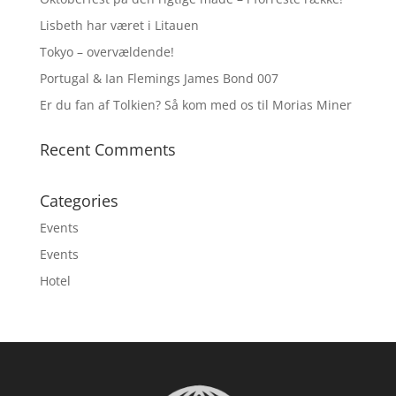
Lisbeth har været i Litauen
Tokyo – overvældende!
Portugal & Ian Flemings James Bond 007
Er du fan af Tolkien? Så kom med os til Morias Miner
Recent Comments
Categories
Events
Events
Hotel