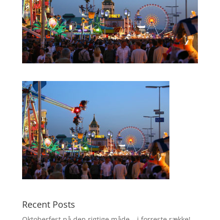
Recent Posts
Oktoberfest på den rigtige måde – i forreste række!