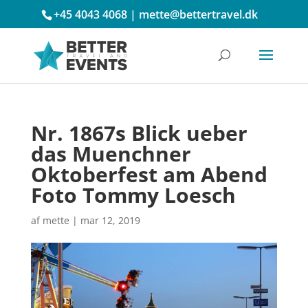
+45 4043 4068
|
mette@bettertravel.dk
Nr. 1867s Blick ueber
das Muenchner
Oktoberfest am Abend
Foto Tommy Loesch
af
mette
|
mar 12, 2019