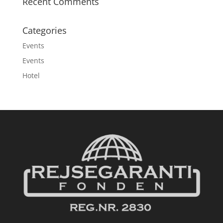
Recent Comments
Categories
Events
Events
Hotel