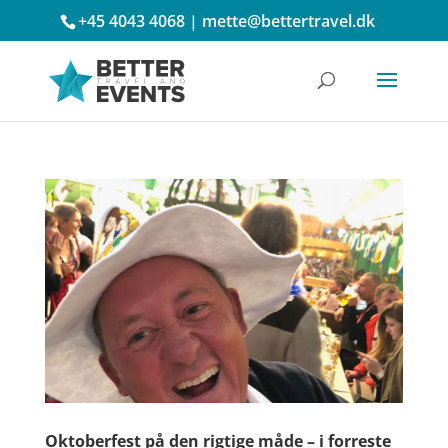
+45 4043 4068
|
mette@bettertravel.dk
Oktoberfest på den rigtige måde – i forreste